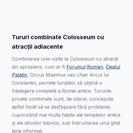
Tururi combinate Colosseum cu
atracții adiacente
Combinarea unei vizite la Colosseum cu atracții
din apropiere, cum ar fi
Forumul Roman
,
Dealul
Palatin
, Circus Maximus sau chiar Arcul lui
Constantin, permite turiștilor să obțină o
înțelegere completă a Romei antice. Tururile
private combinate sunt, de obicei, concepute
astfel încât să se desfășoare fără probleme,
cuprinzând mai multe fațete ale templelor antice
și ale siturilor istorice, sub îndrumarea unui ghid
bine informat.