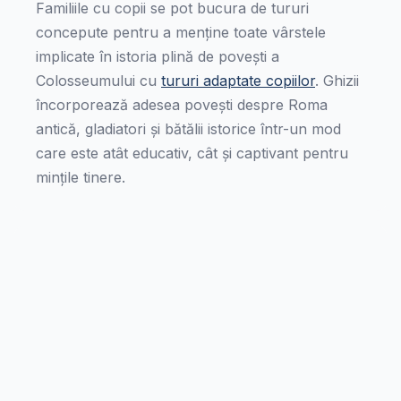
Familiile cu copii se pot bucura de tururi
concepute pentru a menține toate vârstele
implicate în istoria plină de povești a
Colosseumului cu
tururi adaptate copiilor
. Ghizii
încorporează adesea povești despre Roma
antică, gladiatori și bătălii istorice într-un mod
care este atât educativ, cât și captivant pentru
mințile tinere.