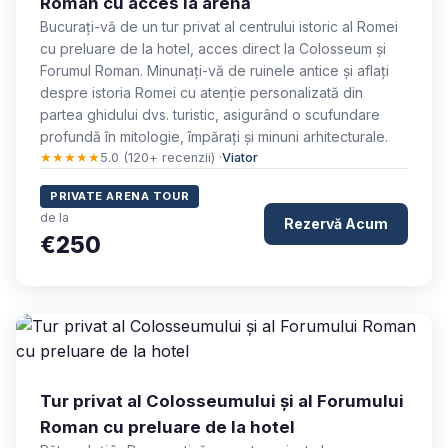
Roman cu acces la arenă
Bucurați-vă de un tur privat al centrului istoric al Romei
cu preluare de la hotel, acces direct la Colosseum și
Forumul Roman. Minunați-vă de ruinele antice și aflați
despre istoria Romei cu atenție personalizată din
partea ghidului dvs. turistic, asigurând o scufundare
profundă în mitologie, împărați și minuni arhitecturale.
★★★★★
5.0 (120+ recenzii) ·
Viator
PRIVATE ARENA TOUR
de la
Rezervă Acum
€250
Tur privat al Colosseumului și al Forumului
Roman cu preluare de la hotel