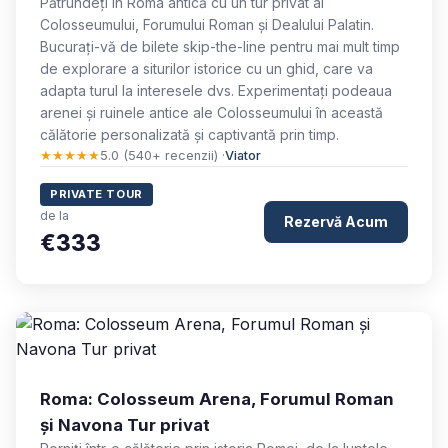
Pătrundeți în Roma antică cu un tur privat al
Colosseumului, Forumului Roman și Dealului Palatin.
Bucurați-vă de bilete skip-the-line pentru mai mult timp
de explorare a siturilor istorice cu un ghid, care va
adapta turul la interesele dvs. Experimentați podeaua
arenei și ruinele antice ale Colosseumului în această
călătorie personalizată și captivantă prin timp.
★★★★★
5.0 (540+ recenzii) ·
Viator
PRIVATE TOUR
de la
Rezervă Acum
€333
Roma: Colosseum Arena, Forumul Roman
și Navona Tur privat