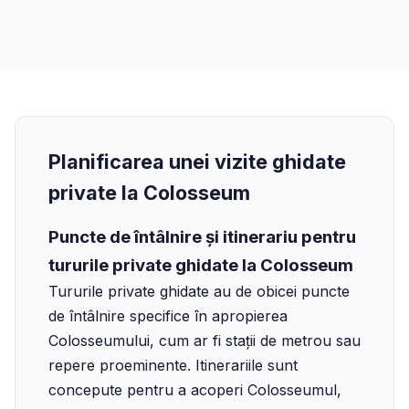
Planificarea unei vizite ghidate
private la Colosseum
Puncte de întâlnire și itinerariu pentru
tururile private ghidate la Colosseum
Tururile private ghidate au de obicei puncte
de întâlnire specifice în apropierea
Colosseumului, cum ar fi stații de metrou sau
repere proeminente. Itinerariile sunt
concepute pentru a acoperi Colosseumul,