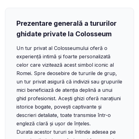
Prezentare generală a tururilor
ghidate private la Colosseum
Un tur privat al Colosseumului oferă o
experiență intimă și foarte personalizată
celor care vizitează acest simbol iconic al
Romei. Spre deosebire de tururile de grup,
un tur privat asigură că indivizii sau grupurile
mici beneficiază de atenția deplină a unui
ghid profesionist. Acești ghizi oferă narațiuni
istorice bogate, povești captivante și
descrieri detaliate, toate transmise într-o
engleză clară și ușor de înțeles.
Durata acestor tururi se întinde adesea pe