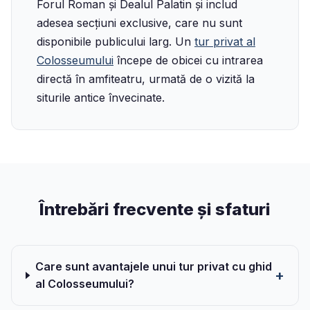
Forul Roman și Dealul Palatin și includ
adesea secțiuni exclusive, care nu sunt
disponibile publicului larg. Un
tur privat al
Colosseumului
începe de obicei cu intrarea
directă în amfiteatru, urmată de o vizită la
siturile antice învecinate.
Întrebări frecvente și sfaturi
Care sunt avantajele unui tur privat cu ghid
al Colosseumului?