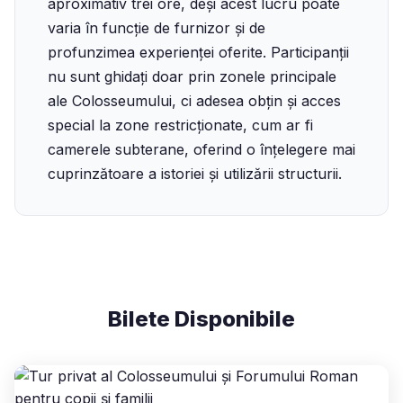
aproximativ trei ore, deși acest lucru poate
varia în funcție de furnizor și de
profunzimea experienței oferite. Participanții
nu sunt ghidați doar prin zonele principale
ale Colosseumului, ci adesea obțin și acces
special la zone restricționate, cum ar fi
camerele subterane, oferind o înțelegere mai
cuprinzătoare a istoriei și utilizării structurii.
Bilete Disponibile