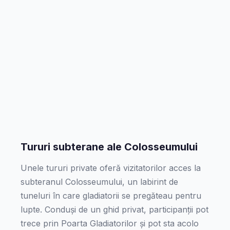
Tururi subterane ale Colosseumului
Unele tururi private oferă vizitatorilor acces la
subteranul Colosseumului, un labirint de
tuneluri în care gladiatorii se pregăteau pentru
lupte. Conduși de un ghid privat, participanții pot
trece prin Poarta Gladiatorilor și pot sta acolo