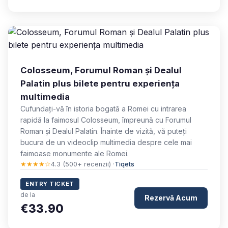
Colosseum, Forumul Roman și Dealul
Palatin plus bilete pentru experiența
multimedia
Cufundați-vă în istoria bogată a Romei cu intrarea
rapidă la faimosul Colosseum, împreună cu Forumul
Roman și Dealul Palatin. Înainte de vizită, vă puteți
bucura de un videoclip multimedia despre cele mai
faimoase monumente ale Romei.
★★★★☆
4.3 (500+ recenzii) ·
Tiqets
ENTRY TICKET
de la
Rezervă Acum
€33.90