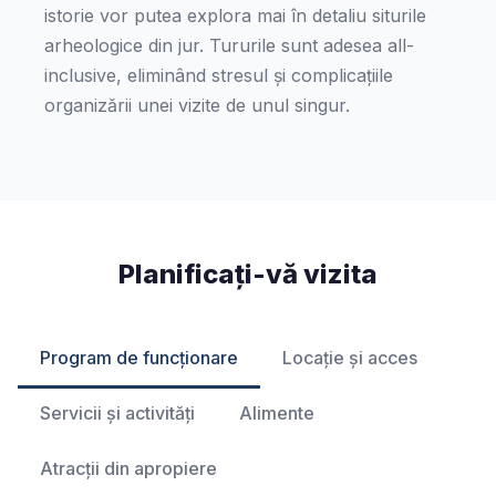
istorie vor putea explora mai în detaliu siturile
arheologice din jur. Tururile sunt adesea all-
inclusive, eliminând stresul și complicațiile
organizării unei vizite de unul singur.
Planificați-vă vizita
Program de funcționare
Locație și acces
Servicii și activități
Alimente
Atracții din apropiere