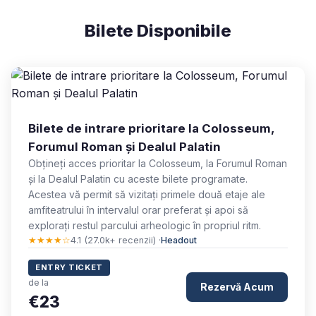
Bilete Disponibile
Bilete de intrare prioritare la Colosseum,
Forumul Roman și Dealul Palatin
Obțineți acces prioritar la Colosseum, la Forumul Roman
și la Dealul Palatin cu aceste bilete programate.
Acestea vă permit să vizitați primele două etaje ale
amfiteatrului în intervalul orar preferat și apoi să
explorați restul parcului arheologic în propriul ritm.
★★★★☆
4.1 (27.0k+ recenzii) ·
Headout
ENTRY TICKET
de la
Rezervă Acum
€23