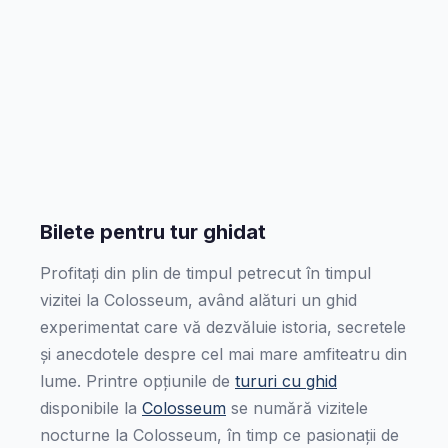
Bilete pentru tur ghidat
Profitați din plin de timpul petrecut în timpul
vizitei la Colosseum, având alături un ghid
experimentat care vă dezvăluie istoria, secretele
și anecdotele despre cel mai mare amfiteatru din
lume. Printre opțiunile de
tururi cu ghid
disponibile la
Colosseum
se numără vizitele
nocturne la Colosseum, în timp ce pasionații de