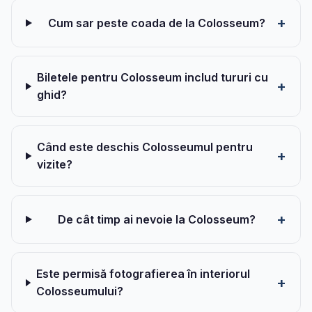
Cum sar peste coada de la Colosseum?
Biletele pentru Colosseum includ tururi cu
ghid?
Când este deschis Colosseumul pentru
vizite?
De cât timp ai nevoie la Colosseum?
Este permisă fotografierea în interiorul
Colosseumului?