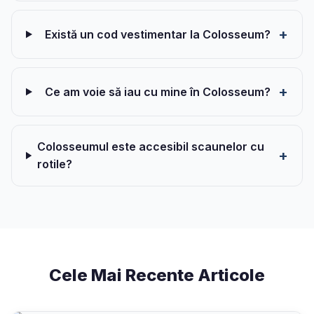
Există un cod vestimentar la Colosseum?
Ce am voie să iau cu mine în Colosseum?
Colosseumul este accesibil scaunelor cu
rotile?
Cele Mai Recente Articole