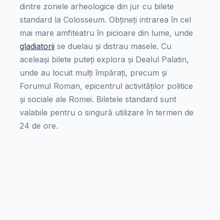
dintre zonele arheologice din jur cu bilete
standard la Colosseum. Obțineți intrarea în cel
mai mare amfiteatru în picioare din lume, unde
gladiatorii
se duelau și distrau masele. Cu
aceleași bilete puteți explora și Dealul Palatin,
unde au locuit mulți împărați, precum și
Forumul Roman, epicentrul activităților politice
și sociale ale Romei. Biletele standard sunt
valabile pentru o singură utilizare în termen de
24 de ore.