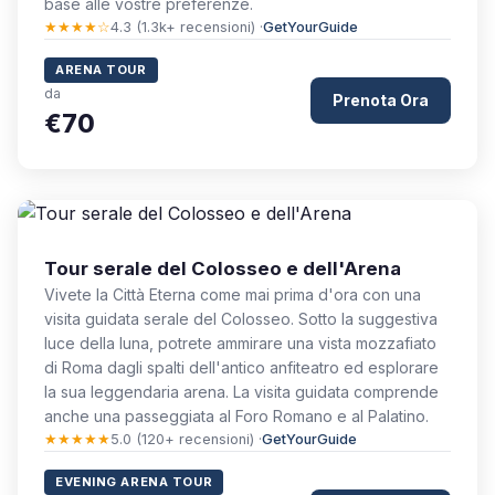
base alle vostre preferenze.
★★★★☆
4.3 (1.3k+ recensioni) ·
GetYourGuide
ARENA TOUR
da
Prenota Ora
€70
Tour serale del Colosseo e dell'Arena
Vivete la Città Eterna come mai prima d'ora con una
visita guidata serale del Colosseo. Sotto la suggestiva
luce della luna, potrete ammirare una vista mozzafiato
di Roma dagli spalti dell'antico anfiteatro ed esplorare
la sua leggendaria arena. La visita guidata comprende
anche una passeggiata al Foro Romano e al Palatino.
★★★★★
5.0 (120+ recensioni) ·
GetYourGuide
EVENING ARENA TOUR