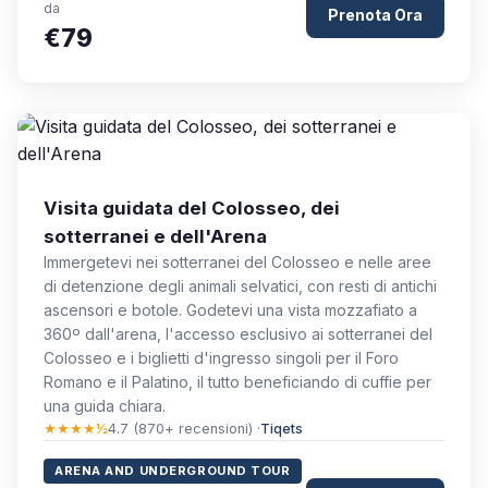
da
Prenota Ora
€79
Visita guidata del Colosseo, dei
sotterranei e dell'Arena
Immergetevi nei sotterranei del Colosseo e nelle aree
di detenzione degli animali selvatici, con resti di antichi
ascensori e botole. Godetevi una vista mozzafiato a
360º dall'arena, l'accesso esclusivo ai sotterranei del
Colosseo e i biglietti d'ingresso singoli per il Foro
Romano e il Palatino, il tutto beneficiando di cuffie per
una guida chiara.
★★★★½
4.7 (870+ recensioni) ·
Tiqets
ARENA AND UNDERGROUND TOUR