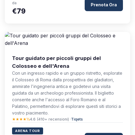
da
Prenota Ora
€79
Tour guidato per piccoli gruppi del
Colosseo e dell'Arena
Con un ingresso rapido e un gruppo ristretto, esplorate
il Colosseo di Roma dalla prospettiva dei gladiatori,
ammirate l'ingegneria antica e godetevi una visita
guidata da un archeologo professionista. Il biglietto
consente anche l'accesso al Foro Romano e al
Palatino, permettendovi di esplorare questi siti storici a
vostro piacimento.
★★★★½
4.6 (410+ recensioni) ·
Tiqets
ARENA TOUR