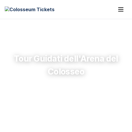
Tour Guidati dell'Arena del
Colosseo