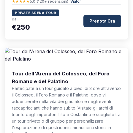
★★★★★
5.0 (120+ recensioni) ·
Viator
PRIVATE ARENA TOUR
da
Prenota Ora
€250
Tour dell'Arena del Colosseo, del Foro
Romano e del Palatino
Partecipate a un tour guidato a piedi di 3 ore attraverso
il Colosseo, il Foro Romano e il Palatino, dove vi
addentrerete nella vita dei gladiatori e negli eventi
raccapriccianti che hanno subito. Visitate gli archi di
trionfo degli imperatori Tito e Costantino e scegliete tra
un tour privato o di gruppo per personalizzare
l'esplorazione di questi iconici monumenti storici in