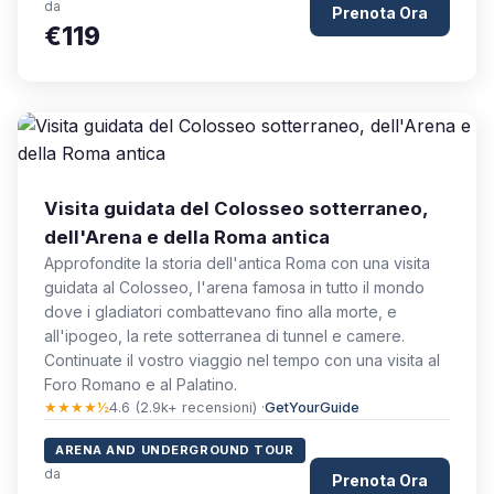
da
Prenota Ora
€119
Visita guidata del Colosseo sotterraneo,
dell'Arena e della Roma antica
Approfondite la storia dell'antica Roma con una visita
guidata al Colosseo, l'arena famosa in tutto il mondo
dove i gladiatori combattevano fino alla morte, e
all'ipogeo, la rete sotterranea di tunnel e camere.
Continuate il vostro viaggio nel tempo con una visita al
Foro Romano e al Palatino.
★★★★½
4.6 (2.9k+ recensioni) ·
GetYourGuide
ARENA AND UNDERGROUND TOUR
da
Prenota Ora