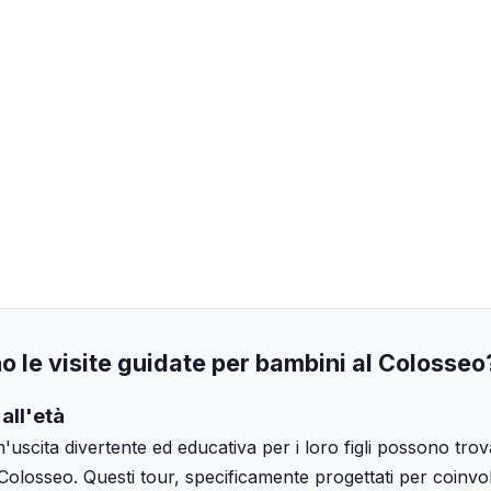
 le visite guidate per bambini al Colosseo
all'età
un'uscita divertente ed educativa per i loro figli possono tro
al Colosseo. Questi tour, specificamente progettati per coinvo