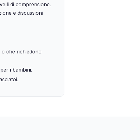
ivelli di comprensione.
zione e discussioni
 o che richiedono
 per i bambini.
sciatoi.