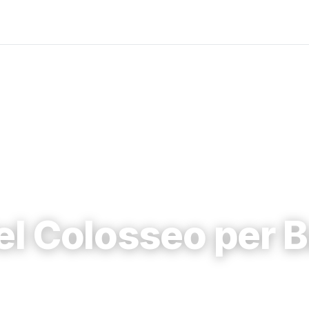
el Colosseo per 