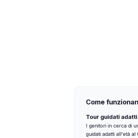
Come funzionano
Tour guidati adatti 
I genitori in cerca di 
guidati adatti all'età 