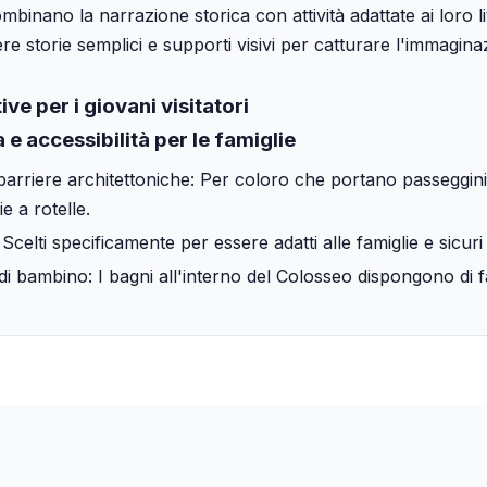
mbinano la narrazione storica con attività adattate ai loro l
re storie semplici e supporti visivi per catturare l'immagina
ive per i giovani visitatori
 e accessibilità per le famiglie
arriere architettoniche: Per coloro che portano passeggini
e a rotelle.
 Scelti specificamente per essere adatti alle famiglie e sicuri
i bambino: I bagni all'interno del Colosseo dispongono di fa