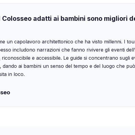
l Colosseo adatti ai bambini sono migliori d
me un capolavoro architettonico che ha visto millenni. I tou
so includono narrazioni che fanno rivivere gli eventi dell
a
riconoscibile e accessibile. Le guide si concentrano sugli e
, dando ai bambini un senso del tempo e del luogo che può
ita in loco.
sseo