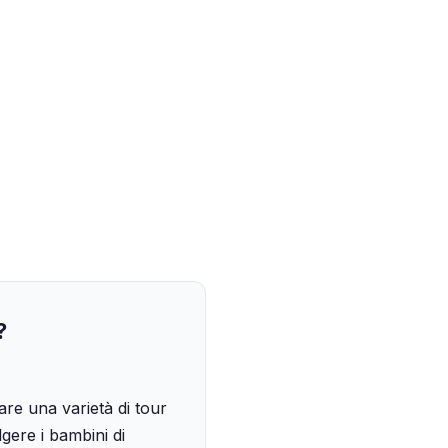
?
vare una varietà di tour
lgere i bambini di