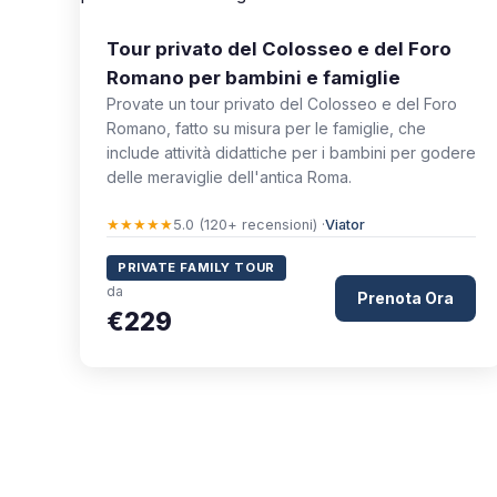
Tour privato del Colosseo e del Foro
Romano per bambini e famiglie
Provate un tour privato del Colosseo e del Foro
Romano, fatto su misura per le famiglie, che
include attività didattiche per i bambini per godere
delle meraviglie dell'antica Roma.
★★★★★
5.0 (120+ recensioni) ·
Viator
PRIVATE FAMILY TOUR
da
Prenota Ora
€229