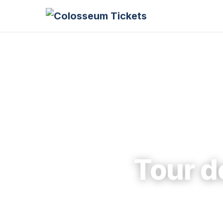
Tour d