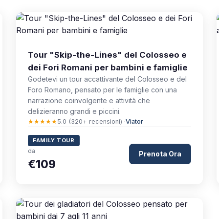
Tour "Skip-the-Lines" del Colosseo e
dei Fori Romani per bambini e famiglie
Godetevi un tour accattivante del Colosseo e del
Foro Romano, pensato per le famiglie con una
narrazione coinvolgente e attività che
delizieranno grandi e piccini.
★★★★★
5.0 (320+ recensioni) ·
Viator
FAMILY TOUR
da
Prenota Ora
€109