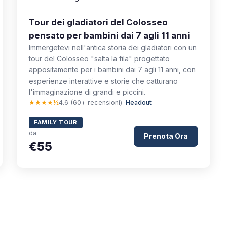
Tour dei gladiatori del Colosseo
pensato per bambini dai 7 agli 11 anni
Immergetevi nell'antica storia dei gladiatori con un
tour del Colosseo "salta la fila" progettato
appositamente per i bambini dai 7 agli 11 anni, con
esperienze interattive e storie che catturano
l'immaginazione di grandi e piccini.
★★★★½
4.6 (60+ recensioni) ·
Headout
FAMILY TOUR
da
Prenota Ora
€55