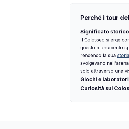
Perché i tour de
Significato storico
Il Colosseo si erge co
questo monumento spes
rendendo la sua
stori
svolgevano nell'arena
solo attraverso una vis
Giochi e laboratori
Curiosità sul Colo