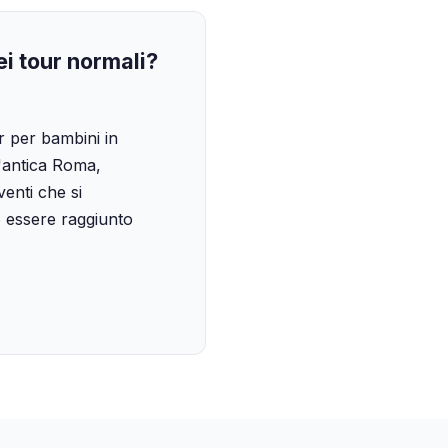
ei tour normali?
r per bambini in
'antica Roma,
venti che si
 essere raggiunto