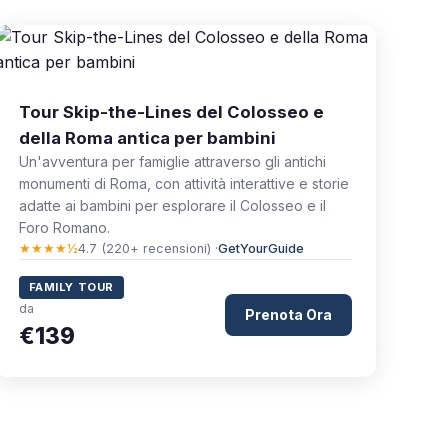
Tour Skip-the-Lines del Colosseo e
della Roma antica per bambini
Un'avventura per famiglie attraverso gli antichi
monumenti di Roma, con attività interattive e storie
adatte ai bambini per esplorare il Colosseo e il
Foro Romano.
★★★★½
4.7 (220+ recensioni) ·
GetYourGuide
FAMILY TOUR
da
Prenota Ora
€139