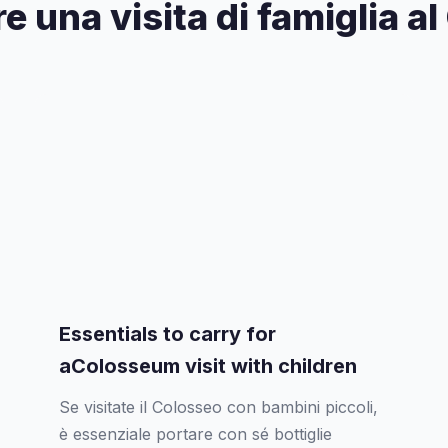
re una visita di famiglia a
Essentials to carry for
aColosseum visit with children
Se visitate il Colosseo con bambini piccoli,
è essenziale portare con sé bottiglie