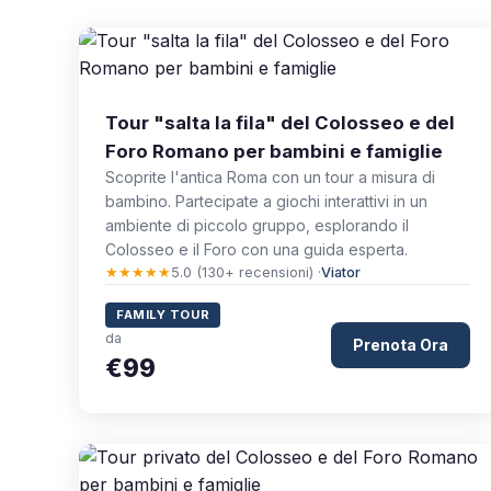
Tour "salta la fila" del Colosseo e del
Foro Romano per bambini e famiglie
Scoprite l'antica Roma con un tour a misura di
bambino. Partecipate a giochi interattivi in un
ambiente di piccolo gruppo, esplorando il
Colosseo e il Foro con una guida esperta.
★★★★★
5.0 (130+ recensioni) ·
Viator
FAMILY TOUR
da
Prenota Ora
€99