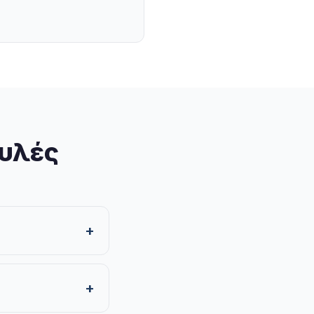
ουλές