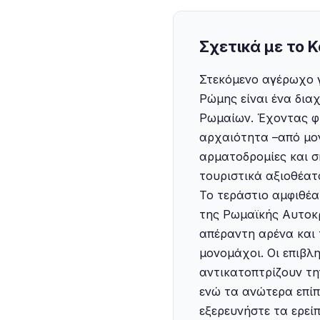
Σχετικά με το 
Στεκόμενο αγέρωχο γ
Ρώμης είναι ένα δια
Ρωμαίων. Έχοντας φι
αρχαιότητα –από μον
αρματοδρομίες και σ
τουριστικά αξιοθέατ
Το τεράστιο αμφιθέα
της Ρωμαϊκής Αυτοκρ
απέραντη αρένα και 
μονομάχοι. Οι επιβλ
αντικατοπτρίζουν τη
ενώ τα ανώτερα επίπ
εξερευνήστε τα ερεί