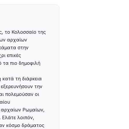
ς, το Κολοσσαίο της
των αρχαίων
θεάματα στην
ρι επικές
ό τα πιο δημοφιλή
 κατά τη διάρκεια
 εξερευνήσουν την
αι πολεμούσαν οι
σαίου
ν αρχαίων Ρωμαίων,
 Ελάτε λοιπόν,
ναν κόσμο δράματος