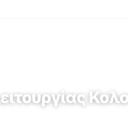
ειτουργίας Κολ