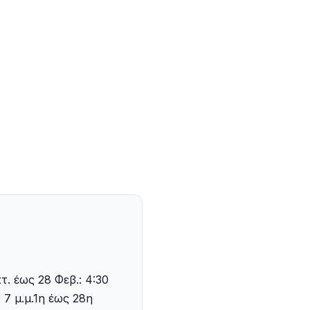
. έως 28 Φεβ.: 4:30
 7 μ.μ.‍1η έως 28η