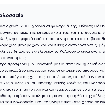
Κολοσσαίο
ια σχεδόν 2.000 χρόνια στην καρδιά της Αιώνιας Πόλη
χρονικό μνημείο της εφευρετικότητας και της δύναμης 
λοξενήσει μερικά από τα πιο συναρπαστικά και βίαια 
ομαχίες μονομάχων και ναυτικές αναπαραστάσεις, μέχ
κληρές δημόσιες εκτελέσεις– το Κολοσσαίο είναι ένα απ
α παγκοσμίως.
τρο προσφέρει μια μοναδική ματιά στην καθημερινή ζωή
ατορίας. Στο εσωτερικό του, οι επισκέπτες μπορούν να
τους υπόγειους χώρους, όπου ζούσαν, εκπαιδεύονταν κ
ητικές αψίδες και οι υποστηρικτικές κολόνες του Κολοσ
ν απίστευτη μηχανική και αρχιτεκτονική δεινότητα τω
εδα προσφέρουν εκπληκτική πανοραμική θέα της πόλης.
πια του Κολοσσαίου και ταξιδέψτε πίσω στο χρόνο σε έ