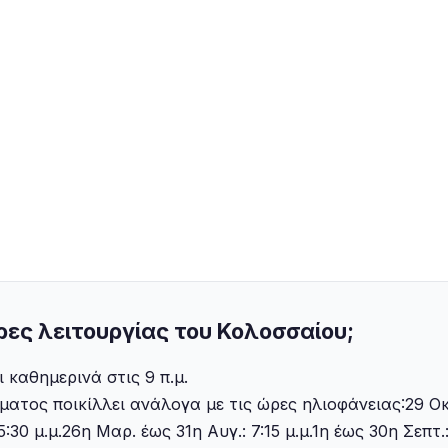
ώρες λειτουργίας του Κολοσσαίου;
 καθημερινά στις 9 π.μ.
ματος ποικίλλει ανάλογα με τις ώρες ηλιοφάνειας:29 Οκτ
5:30 μ.μ.‍26η Μαρ. έως 31η Αυγ.: 7:15 μ.μ.‍1η έως 30η Σεπτ.: