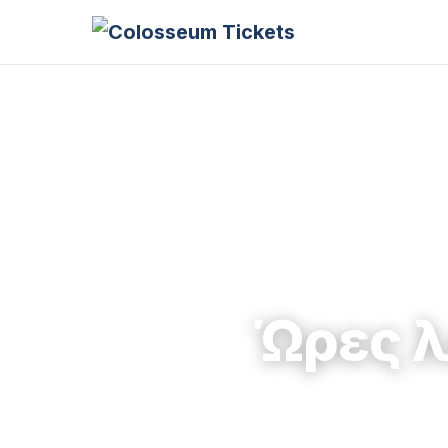
Ώρες λ