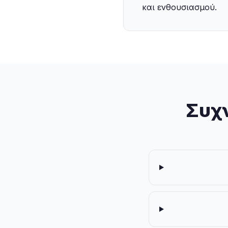
και ενθουσιασμού.
Συχν