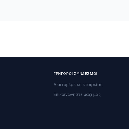
ΓΡΉΓΟΡΟΙ ΣΎΝΔΕΣΜΟΙ
Λεπτομέρειες εταιρείας
Επικοινωνήστε μαζί μας